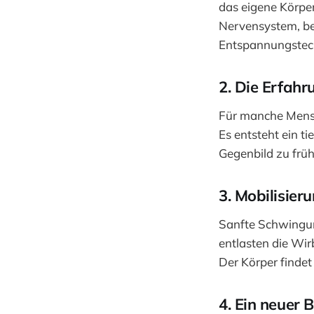
das eigene Körpe
Nervensystem, ber
Entspannungstech
2. Die Erfahr
Für manche Mensc
Es entsteht ein t
Gegenbild zu früh
3. Mobilisier
Sanfte Schwingu
entlasten die Wir
Der Körper findet
4. Ein neuer 