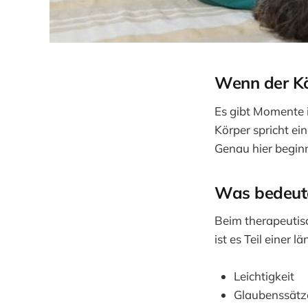
Wenn der Kö
Es gibt Momente i
Körper spricht ei
Genau hier beginn
Was bedeute
Beim therapeutis
ist es Teil einer
Leichtigkeit
Glaubenssätz