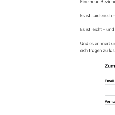
Eine neue Bezieh
Es ist spielerisc
Es ist leicht – un
Und es erinnert u
sich tragen zu las
Zum
Email
Vorn