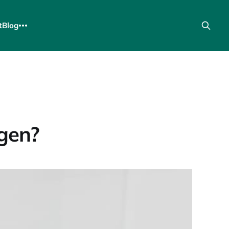
t
Blog
egen?