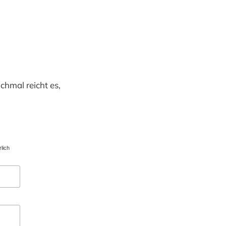
chmal reicht es,
lich