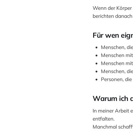
Wenn der Körper s
berichten danach 
Für wen eign
Menschen, die
Menschen mit
Menschen mit
Menschen, die
Personen, di
Warum ich al
In meiner Arbeit e
entfalten.
Manchmal schafft