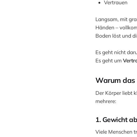
Vertrauen
Langsam, mit gra
Händen – vollkom
Boden löst und di
Es geht nicht dar
Es geht um
Vertr
Warum das Fl
Der Körper liebt 
mehrere:
1. Gewicht a
Viele Menschen tr