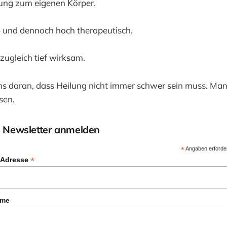
ung zum eigenen Körper.
h – und dennoch hoch therapeutisch.
d zugleich tief wirksam.
ns daran, dass Heilung nicht immer schwer sein muss. Man
sen.
 Newsletter anmelden
*
Angaben erforder
*
 Adresse
ame