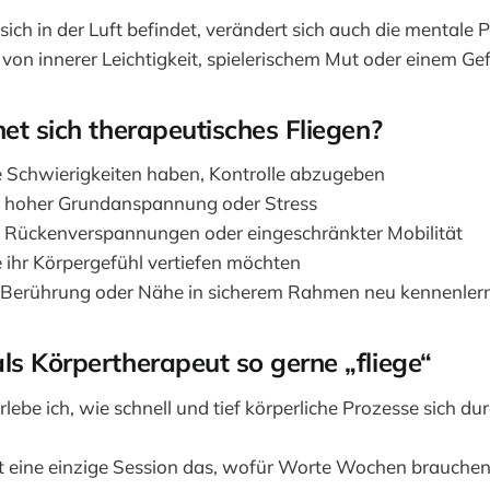
ich in der Luft befindet, verändert sich auch die mentale P
von innerer Leichtigkeit, spielerischem Mut oder einem Gef
et sich therapeutisches Fliegen?
 Schwierigkeiten haben, Kontrolle abzugeben
 hoher Grundanspannung oder Stress
 Rückenverspannungen oder eingeschränkter Mobilität
 ihr Körpergefühl vertiefen möchten
e Berührung oder Nähe in sicherem Rahmen neu kennenler
s Körpertherapeut so gerne „fliege“
rlebe ich, wie schnell und tief körperliche Prozesse sich du
 eine einzige Session das, wofür Worte Wochen brauche