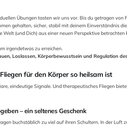
duellen Übungen tasten wir uns vor. Bis du getragen von 
men gehalten, sicher, stabil mit deinem Einverständnis d
e Welt (und Dich) aus einer neuen Perspektive betrachten 
um irgendetwas zu erreichen.
auen, Loslassen, Körperbewusstsein und Regulation de
iegen für den Körper so heilsam ist
klare, eindeutige Signale. Und therapeutisches Fliegen biet
bgeben – ein seltenes Geschenk
agen buchstäblich zu viel auf ihren Schultern. In der Luft z