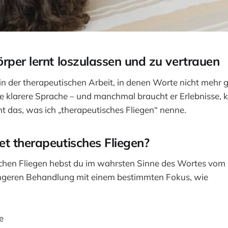
rper lernt loszulassen und zu vertrauen
n der therapeutischen Arbeit, in denen Worte nicht mehr 
ne klarere Sprache – und manchmal braucht er Erlebnisse, 
t das, was ich „therapeutisches Fliegen“ nenne.
t therapeutisches Fliegen?
chen Fliegen hebst du im wahrsten Sinne des Wortes vom
 längeren Behandlung mit einem bestimmten Fokus, wie
e