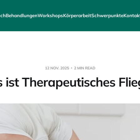
ich
Behandlungen
Workshops
Körperarbeit
Schwerpunkte
Kontak
12 NOV. 2025
2 MIN READ
ist Therapeutisches Fli