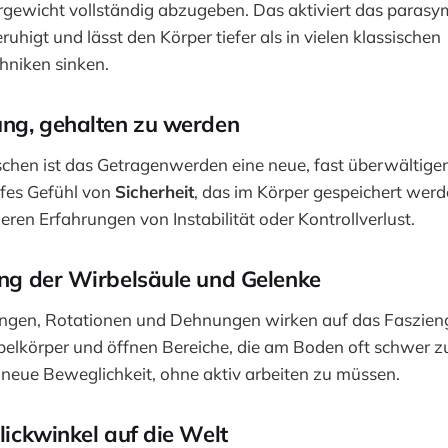
rgewicht vollständig abzugeben. Das aktiviert das paras
uhigt und lässt den Körper tiefer als in vielen klassischen
niken sinken.
ung, gehalten zu werden
hen ist das Getragenwerden eine neue, fast überwältige
iefes Gefühl von
Sicherheit
, das im Körper gespeichert werd
eren Erfahrungen von Instabilität oder Kontrollverlust.
ung der Wirbelsäule und Gelenke
ngen, Rotationen und Dehnungen wirken auf das Faszie
belkörper und öffnen Bereiche, die am Boden oft schwer z
 neue Beweglichkeit, ohne aktiv arbeiten zu müssen.
Blickwinkel auf die Welt