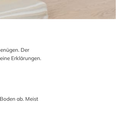
genügen. Der
keine Erklärungen.
 Boden ab. Meist